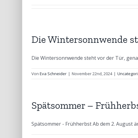
Die Wintersonnwende ste
Die Wintersonnwende steht vor der Tür, genau
Von
Eva Schneider
|
November 22nd, 2024
|
Uncategor
Spätsommer – Frühherb
Spätsommer - Frühherbst Ab dem 2. August änder