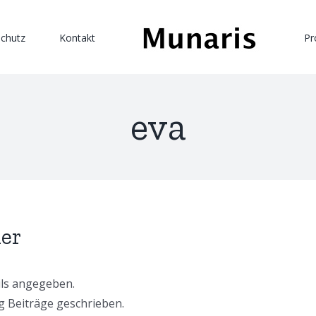
chutz
Kontakt
P
eva
er
ils angegeben.
og Beiträge geschrieben.