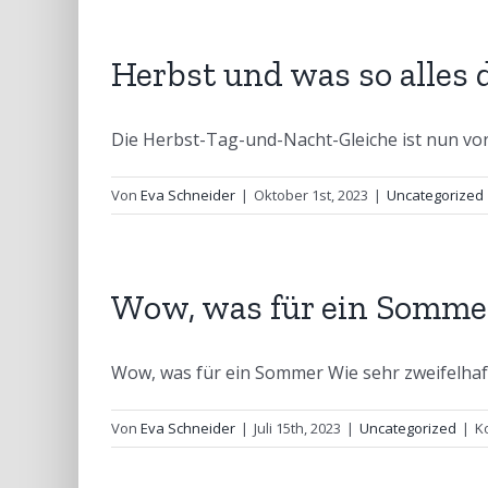
Herbst und was so alles 
Die Herbst-Tag-und-Nacht-Gleiche ist nun vorb
Von
Eva Schneider
|
Oktober 1st, 2023
|
Uncategorized
Wow, was für ein Somme
Wow, was für ein Sommer Wie sehr zweifelhaft w
Von
Eva Schneider
|
Juli 15th, 2023
|
Uncategorized
|
K