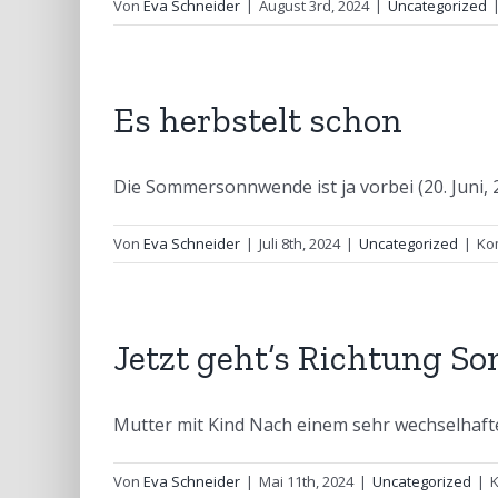
Von
Eva Schneider
|
August 3rd, 2024
|
Uncategorized
Es herbstelt schon
Die Sommersonnwende ist ja vorbei (20. Juni, 22
Von
Eva Schneider
|
Juli 8th, 2024
|
Uncategorized
|
Ko
Jetzt geht’s Richtung S
Mutter mit Kind Nach einem sehr wechselhaften
Von
Eva Schneider
|
Mai 11th, 2024
|
Uncategorized
|
K