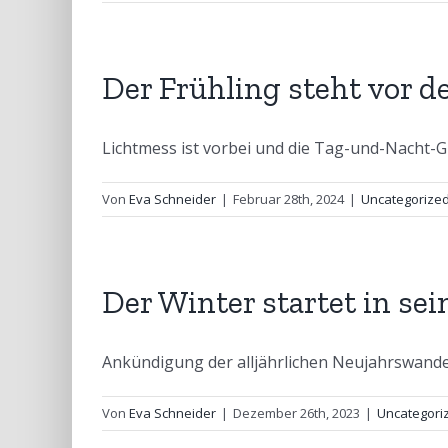
Der Frühling steht vor d
Lichtmess ist vorbei und die Tag-und-Nacht-Gle
Von
Eva Schneider
|
Februar 28th, 2024
|
Uncategorize
Der Winter startet in se
Ankündigung der alljährlichen Neujahrswanderu
Von
Eva Schneider
|
Dezember 26th, 2023
|
Uncategori