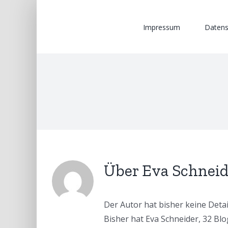
Zum
nach:
Inhalt
Impressum
Datens
springen
Über
Eva Schneid
Der Autor hat bisher keine Deta
Bisher hat Eva Schneider, 32 Bl