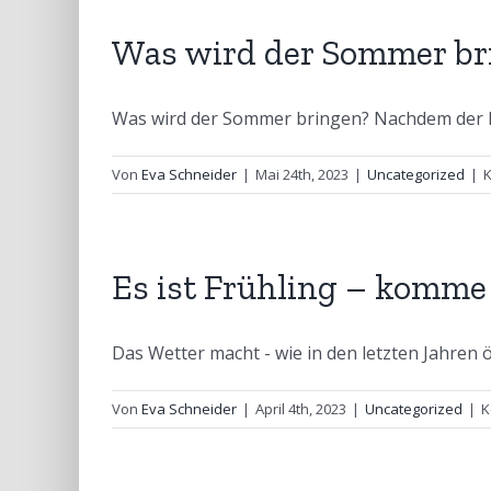
Was wird der Sommer br
Was wird der Sommer bringen? Nachdem der Frü
Von
Eva Schneider
|
Mai 24th, 2023
|
Uncategorized
|
K
Es ist Frühling – komme 
Das Wetter macht - wie in den letzten Jahren öft
Von
Eva Schneider
|
April 4th, 2023
|
Uncategorized
|
K